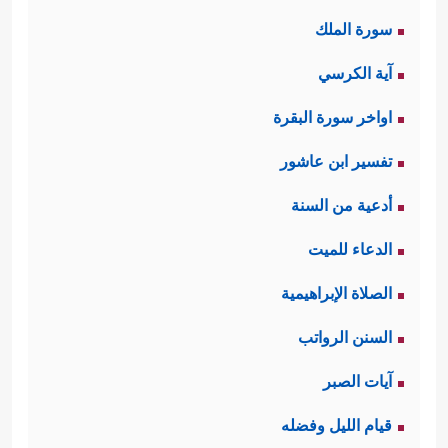
سورة الملك
آية الكرسي
اواخر سورة البقرة
تفسير ابن عاشور
أدعية من السنة
الدعاء للميت
الصلاة الإبراهيمية
السنن الرواتب
آيات الصبر
قيام الليل وفضله