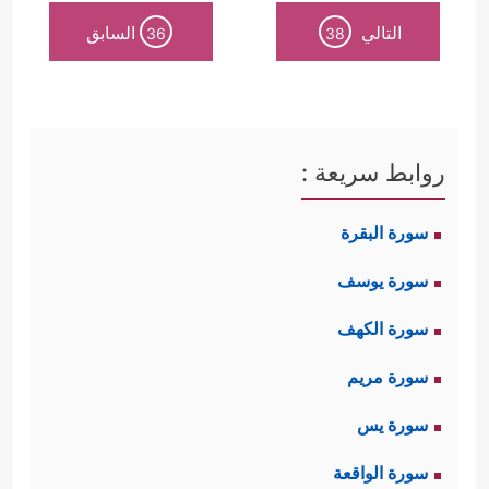
التالي
السابق
36
38
روابط سريعة :
سورة البقرة
سورة يوسف
سورة الكهف
سورة مريم
سورة يس
سورة الواقعة