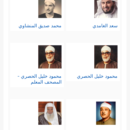
سعد الغامدي
محمد صديق المنشاوي
محمود خليل الحصري
محمود خليل الحصري -
المصحف المعلم