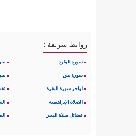
روابط سريعة :
سورة البقرة
سو
سورة يس
سور
اواخر سورة البقرة
تفس
الصلاة الإبراهيمية
الس
فضائل صلاة الفجر
الص