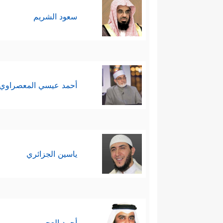
سعود الشريم
أحمد عيسي المعصراوي
ياسين الجزائري
أحمد العجمي