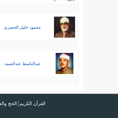
محمود خليل الحصري
عبدالباسط عبدالصمد
القرآن الكريم
الحج وال