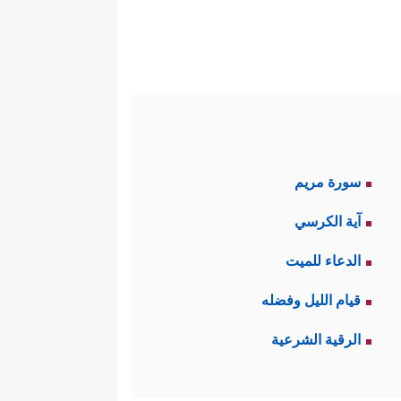
سورة مريم
آية الكرسي
الدعاء للميت
قيام الليل وفضله
الرقية الشرعية