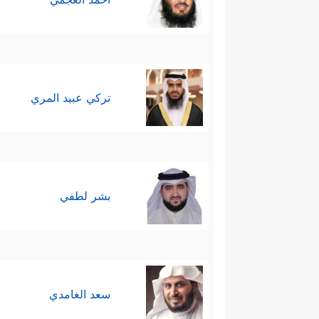
تركي عبيد المري
بشر لطفي
سعد الغامدي