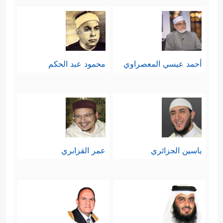
أحمد عيسي المعصراوي
محمود عبد الحكم
ياسين الجزائري
عمر القزابري