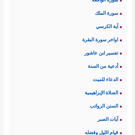
سورة الملك
آية الكرسي
اواخر سورة البقرة
تفسير ابن عاشور
أدعية من السنة
الدعاء للميت
الصلاة الإبراهيمية
السنن الرواتب
آيات الصبر
قيام الليل وفضله