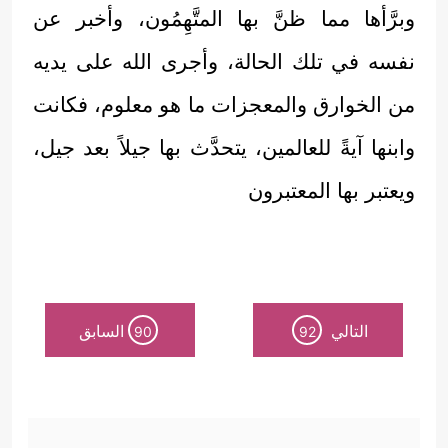
وبرَّأها مما ظنَّ بها المتَّهِمُون، وأخبر عن
نفسه في تلك الحالة، وأجرى الله على يديه
من الخوارق والمعجزات ما هو معلوم، فكانت
وابنها آيةً للعالمين، يتحدَّث بها جيلاً بعد جيل،
ويعتبر بها المعتبرون
التالي
السابق
90
92