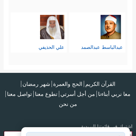
عبدالباسط عبدالصمد
علي الحذيفي
القرآن الكريم
الحج والعمرة
شهر رمضان
معا نربي أبناءنا
من أجل أسرتي
تطوع معنا
تواصل معنا
من نحن
اشترك في قائمتنا البريدية