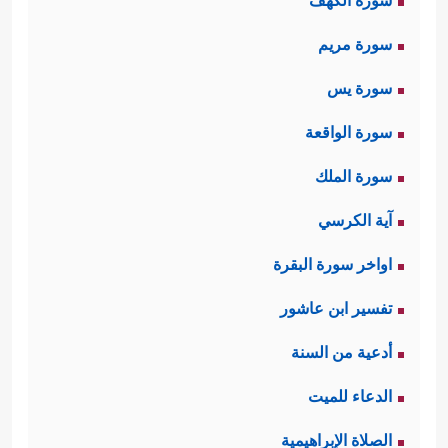
سورة الكهف
سورة مريم
سورة يس
سورة الواقعة
سورة الملك
آية الكرسي
اواخر سورة البقرة
تفسير ابن عاشور
أدعية من السنة
الدعاء للميت
الصلاة الإبراهيمية