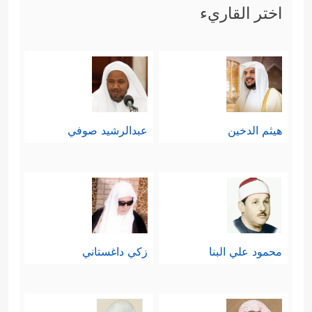
اختر القاريء
هيثم الدخين
عبدالرشيد صوفي
محمود علي البنا
زكي داغستاني