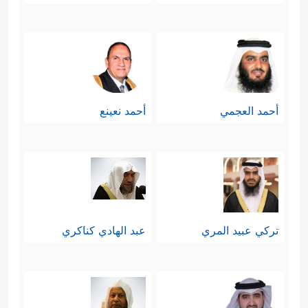
أحمد العجمي
أحمد نعينع
تركي عبيد المري
عبد الهادي كناكري