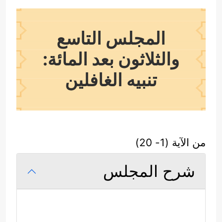
المجلس التاسع
والثلاثون بعد المائة:
تنبيه الغافلين
من الآية (1- 20)
شرح المجلس