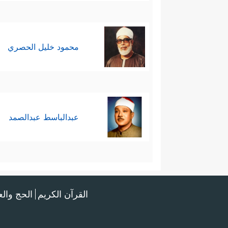
محمود خليل الحصري
عبدالباسط عبدالصمد
القرآن الكريم
الحج وال