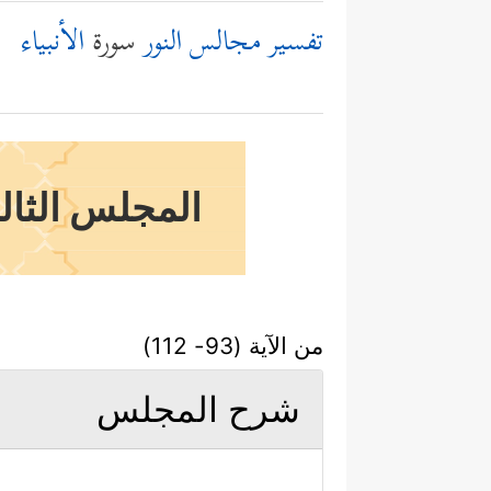
تفسير مجالس النور
سورة
الأنبياء
المجلس الثالث
من الآية (93- 112)
شرح المجلس