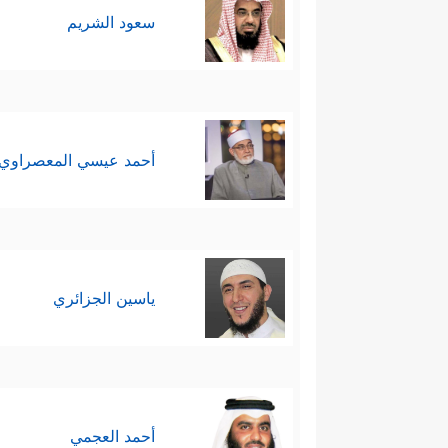
سعود الشريم
أحمد عيسي المعصراوي
ياسين الجزائري
أحمد العجمي