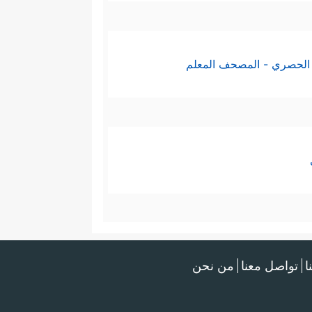
الحصري - المصحف المعلم
ا
تواصل معنا
من نحن