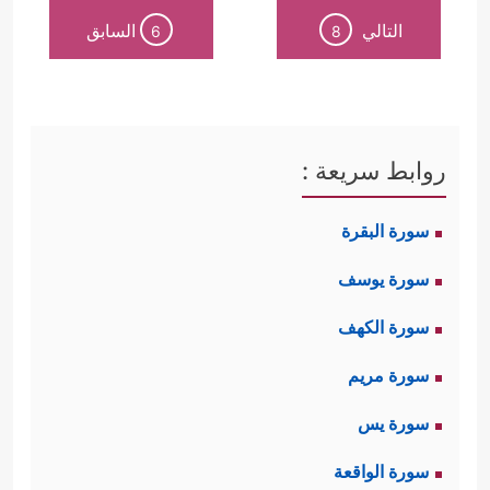
التالي
السابق
6
8
روابط سريعة :
سورة البقرة
سورة يوسف
سورة الكهف
سورة مريم
سورة يس
سورة الواقعة