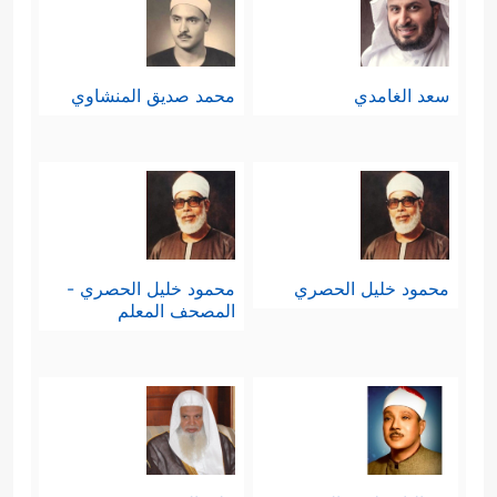
سعد الغامدي
محمد صديق المنشاوي
محمود خليل الحصري
محمود خليل الحصري -
المصحف المعلم