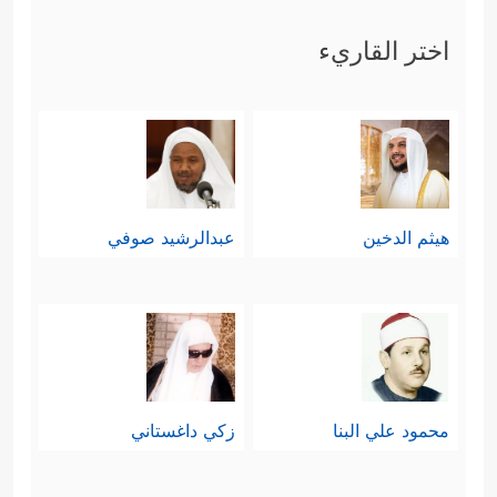
اختر القاريء
هيثم الدخين
عبدالرشيد صوفي
محمود علي البنا
زكي داغستاني