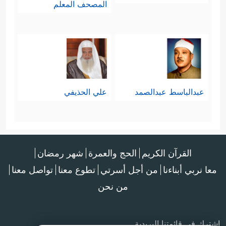
المصحف المعلم
عبدالباسط عبدالصمد
علي الحذيفي
القرآن الكريم
الحج والعمرة
شهر رمضان
معا نربي أبناءنا
من أجل أسرتي
تطوع معنا
تواصل معنا
من نحن
اشترك في قائمتنا البريدية