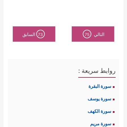
التالي
السابق
73
75
روابط سريعة :
سورة البقرة
سورة يوسف
سورة الكهف
سورة مريم