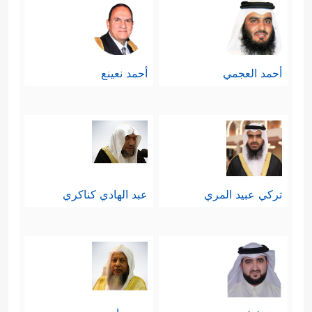
أحمد العجمي
أحمد نعينع
تركي عبيد المري
عبد الهادي كناكري