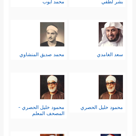
بشر لطفي
محمد أيوب
سعد الغامدي
محمد صديق المنشاوي
محمود خليل الحصري
محمود خليل الحصري -
المصحف المعلم