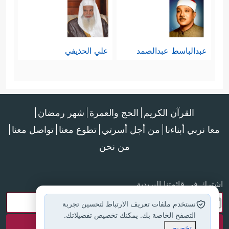
عبدالباسط عبدالصمد
علي الحذيفي
القرآن الكريم
الحج والعمرة
شهر رمضان
معا نربي أبناءنا
من أجل أسرتي
تطوع معنا
تواصل معنا
من نحن
اشترك في قائمتنا البريدية
نستخدم ملفات تعريف الارتباط لتحسين تجربة
التصفح الخاصة بك. يمكنك تخصيص تفضيلاتك.
تخصيص