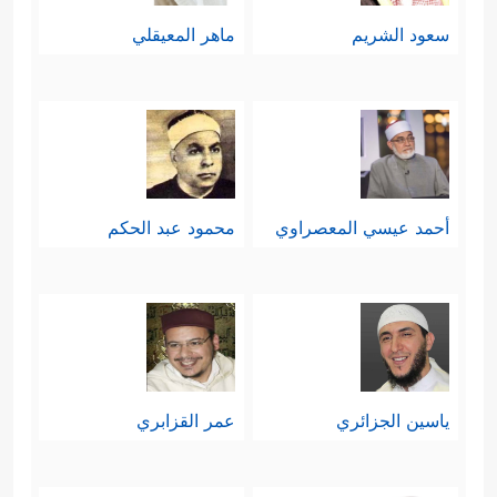
سعود الشريم
ماهر المعيقلي
أحمد عيسي المعصراوي
محمود عبد الحكم
ياسين الجزائري
عمر القزابري