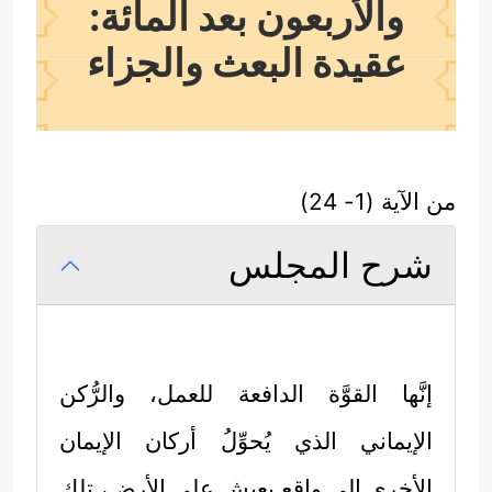
والأربعون بعد المائة:
عقيدة البعث والجزاء
من الآية (1- 24)
شرح المجلس
إنَّها القوَّة الدافعة للعمل، والرُّكن
الإيماني الذي يُحوِّلُ أركان الإيمان
الأخرى إلى واقعٍ يعيش على الأرض، تلك