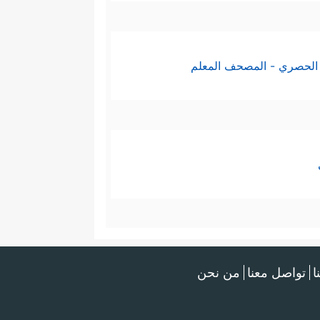
الحصري - المصحف المعلم
ا
تواصل معنا
من نحن