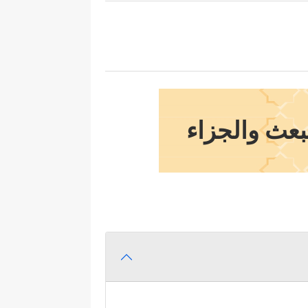
لبعث والجزاء