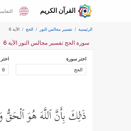
القرآن الكريم
التفاسي
الرئيسية
تفسير مجالس النور
الحج
الآية 6
سورة الحج تفسير مجالس النور الآية 6
اختر سورة
اختر 
ذَ ٰ⁠لِكَ بِأَنَّ ٱللَّهَ هُوَ ٱلۡحَقُّ