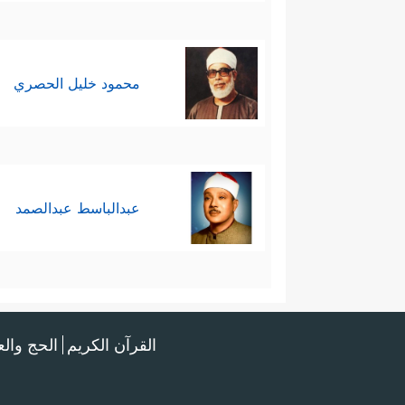
محمود خليل الحصري
عبدالباسط عبدالصمد
القرآن الكريم
الحج وال