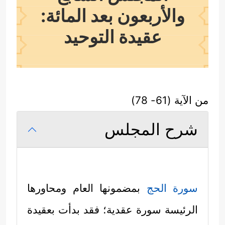
والأربعون بعد المائة:
عقيدة التوحيد
من الآية (61- 78)
شرح المجلس
سورة الحج
بمضمونها العام ومحاورها
الرئيسة سورة عقدية؛ فقد بدأت بعقيدة