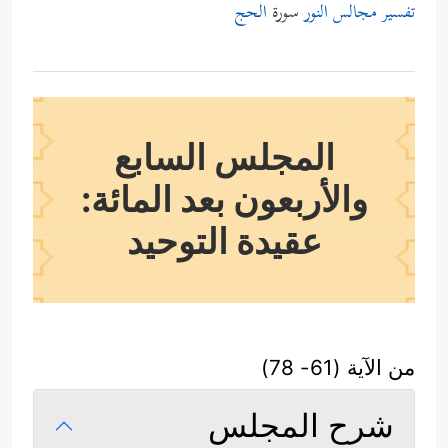
تفسير مجالس النور
سورة
الحج
المجلس السابع
والأربعون بعد المائة:
عقيدة التوحيد
من الآية (61- 78)
شرح المجلس