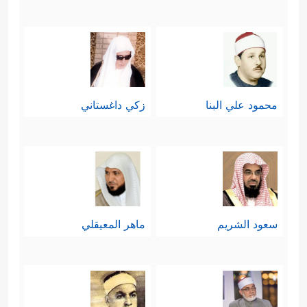
محمود علي البنا
زكي داغستاني
سعود الشريم
ماهر المعيقلي