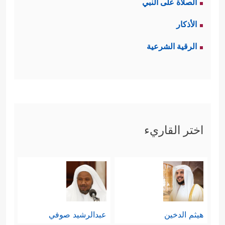
الصلاة على النبي
الأذكار
الرقية الشرعية
اختر القاريء
هيثم الدخين
عبدالرشيد صوفي