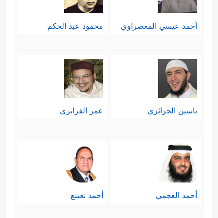
أحمد عيسي المعصراوي
محمود عبد الحكم
ياسين الجزائري
عمر القزابري
أحمد العجمي
أحمد نعينع