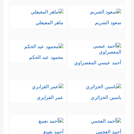
سعود الشريم
ماهر المعيقلي
محمود عبد الحكم
أحمد عيسي المعصراوي
ياسين الجزائري
عمر القزابري
أحمد العجمي
أحمد نعينع