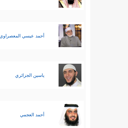
أحمد عيسي المعصراوي
ياسين الجزائري
أحمد العجمي