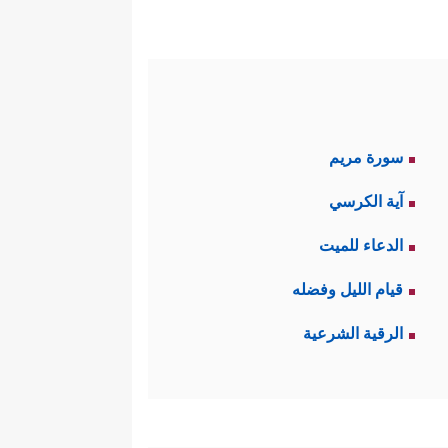
سورة مريم
آية الكرسي
الدعاء للميت
قيام الليل وفضله
الرقية الشرعية