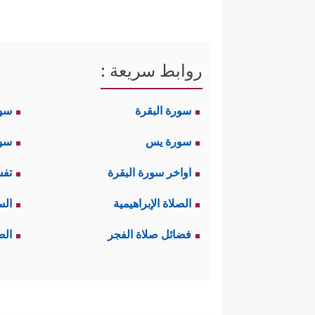
روابط سريعة :
سورة البقرة
سو
سورة يس
سور
اواخر سورة البقرة
تفس
الصلاة الإبراهيمية
الس
فضائل صلاة الفجر
الص