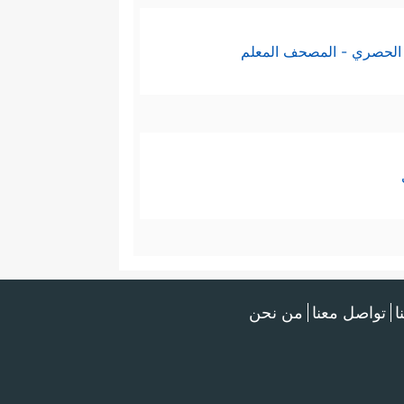
الحصري - المصحف المعلم
ا
تواصل معنا
من نحن