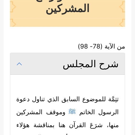
المشركين
من الآية (78- 98)
شرح المجلس
تتِمَّة للموضوع السابق الذي تناول دعوة
الرسول الخاتم
ﷺ
وموقف المشركين
منها، شرَعَ القرآن هنا بمناقشة هؤلاء