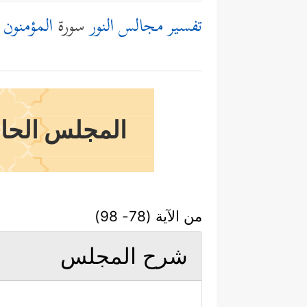
تفسير مجالس النور
سورة
المؤمنون
المجلس الحاد
من الآية (78- 98)
شرح المجلس