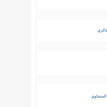
ناكري
المنشاوي