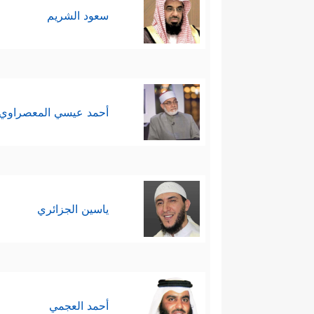
سعود الشريم
أحمد عيسي المعصراوي
ياسين الجزائري
أحمد العجمي