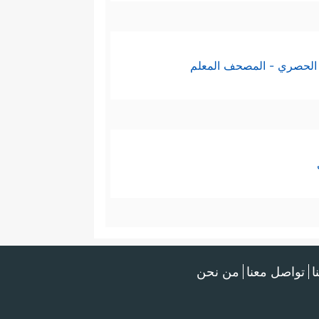
الحصري - المصحف المعلم
ا
تواصل معنا
من نحن