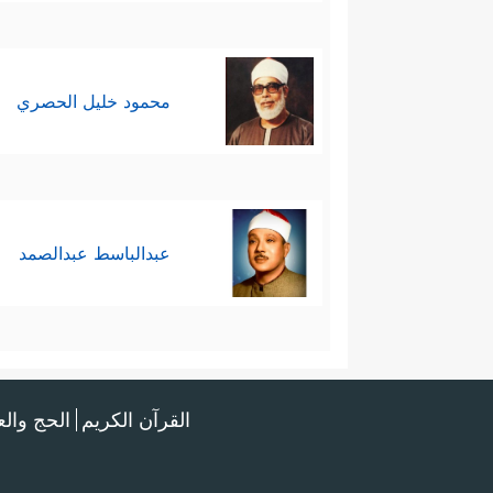
محمود خليل الحصري
عبدالباسط عبدالصمد
القرآن الكريم
الحج وال