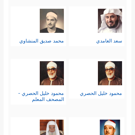
سعد الغامدي
محمد صديق المنشاوي
محمود خليل الحصري
محمود خليل الحصري -
المصحف المعلم