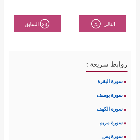
التالي
السابق
23
25
روابط سريعة :
سورة البقرة
سورة يوسف
سورة الكهف
سورة مريم
سورة يس