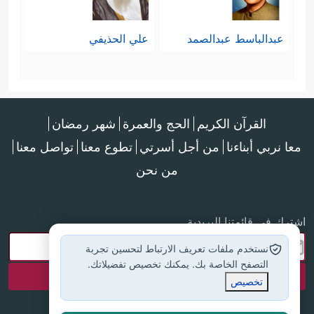
عبدالباسط عبدالصمد
علي الحذيفي
القرآن الكريم
الحج والعمرة
شهر رمضان
معا نربي أبناءنا
من أجل أسرتي
تطوع معنا
تواصل معنا
من نحن
اشترك في قائمتنا البريدية
نستخدم ملفات تعريف الارتباط لتحسين تجربة
التصفح الخاصة بك. يمكنك تخصيص تفضيلاتك.
تخصيص