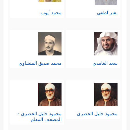
بشر لطفي
محمد أيوب
سعد الغامدي
محمد صديق المنشاوي
محمود خليل الحصري
محمود خليل الحصري -
المصحف المعلم