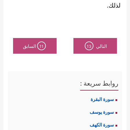
لذلك.
التالي
السابق
11
13
روابط سريعة :
سورة البقرة
سورة يوسف
سورة الكهف