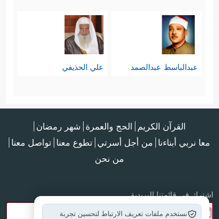
عبدالباسط عبدالصمد
علي الحذيفي
القرآن الكريم
الحج والعمرة
شهر رمضان
معا نربي أبناءنا
من أجل أسرتي
تطوع معنا
تواصل معنا
من نحن
اشترك في قائمتنا البريدية
نستخدم ملفات تعريف الارتباط لتحسين تجربة