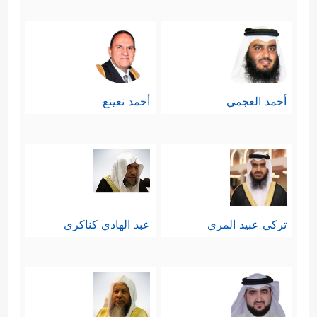
أحمد العجمي
أحمد نعينع
تركي عبيد المري
عبد الهادي كناكري