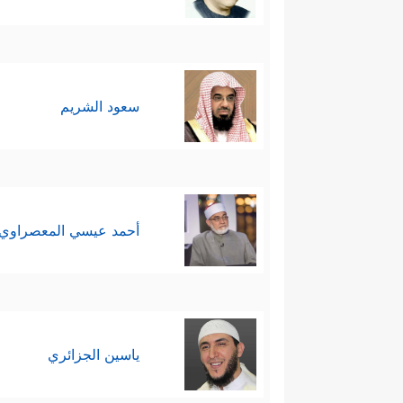
سعود الشريم
أحمد عيسي المعصراوي
ياسين الجزائري