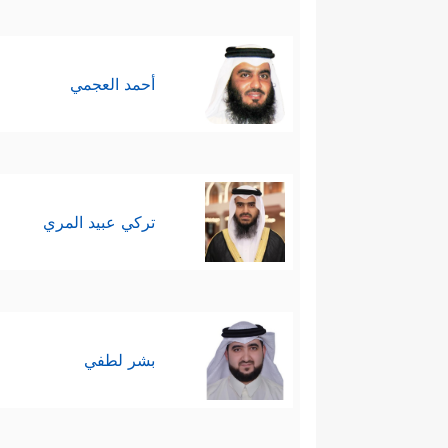
أحمد العجمي
تركي عبيد المري
بشر لطفي