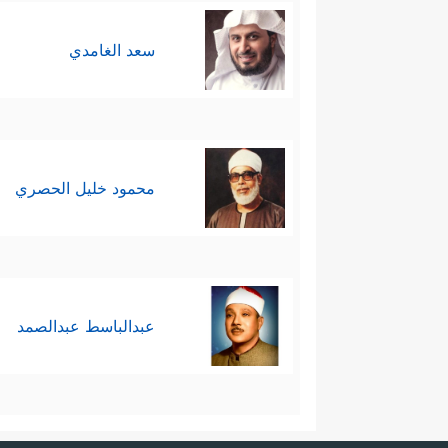
سعد الغامدي
محمود خليل الحصري
عبدالباسط عبدالصمد