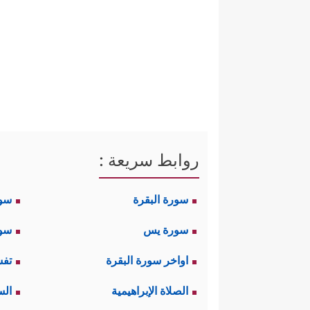
روابط سريعة :
سورة البقرة
سو
سورة يس
سور
اواخر سورة البقرة
تفس
الصلاة الإبراهيمية
الس