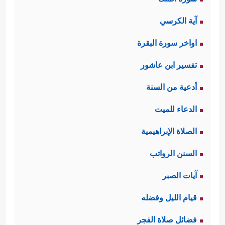
آية الكرسي
اواخر سورة البقرة
تفسير ابن عاشور
أدعية من السنة
الدعاء للميت
الصلاة الإبراهيمية
السنن الرواتب
آيات الصبر
قيام الليل وفضله
فضائل صلاة الفجر