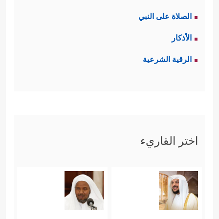
الصلاة على النبي
الأذكار
الرقية الشرعية
اختر القاريء