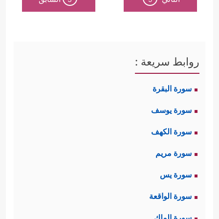
روابط سريعة :
سورة البقرة
سورة يوسف
سورة الكهف
سورة مريم
سورة يس
سورة الواقعة
سورة الملك