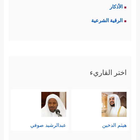
الأذكار
الرقية الشرعية
اختر القاريء
هيثم الدخين
عبدالرشيد صوفي