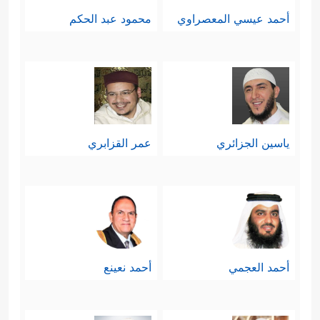
أحمد عيسي المعصراوي
محمود عبد الحكم
ياسين الجزائري
عمر القزابري
أحمد العجمي
أحمد نعينع