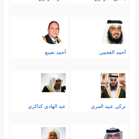
أحمد العجمي
أحمد نعينع
تركي عبيد المري
عبد الهادي كناكري