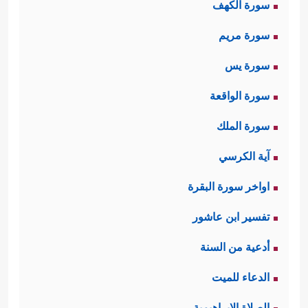
سورة الكهف
سورة مريم
سورة يس
سورة الواقعة
سورة الملك
آية الكرسي
اواخر سورة البقرة
تفسير ابن عاشور
أدعية من السنة
الدعاء للميت
الصلاة الإبراهيمية