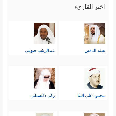
اختر القاريء
هيثم الدخين
عبدالرشيد صوفي
محمود علي البنا
زكي داغستاني