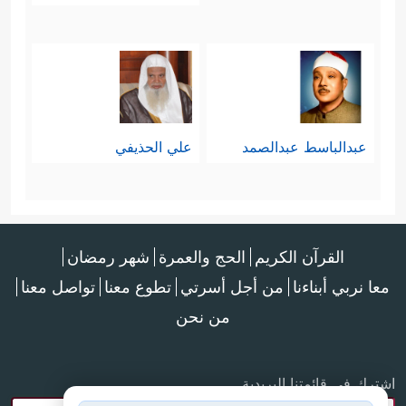
عبدالباسط عبدالصمد
علي الحذيفي
القرآن الكريم
الحج والعمرة
شهر رمضان
معا نربي أبناءنا
من أجل أسرتي
تطوع معنا
تواصل معنا
من نحن
اشترك في قائمتنا البريدية