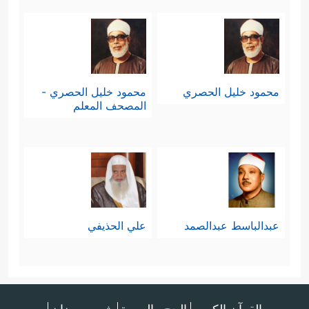
محمود خليل الحصري
محمود خليل الحصري -
المصحف المعلم
عبدالباسط عبدالصمد
علي الحذيفي