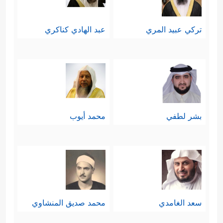
تركي عبيد المري
عبد الهادي كناكري
بشر لطفي
محمد أيوب
سعد الغامدي
محمد صديق المنشاوي