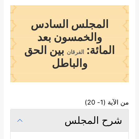
المجلس السادس
والخمسون بعد
المائة:
بين الحق
الفرقان
والباطل
من الآية (1- 20)
شرح المجلس