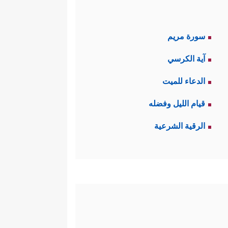
سورة مريم
آية الكرسي
الدعاء للميت
قيام الليل وفضله
الرقية الشرعية