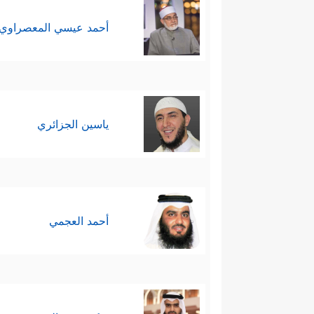
أحمد عيسي المعصراوي
ياسين الجزائري
أحمد العجمي