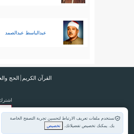
عبدالباسط عبدالصمد
القرآن الكريم
الحج وال
اشترك 
نستخدم ملفات تعريف الارتباط لتحسين تجربة التصفح الخاصة
بك. يمكنك تخصيص تفضيلاتك.
تخصيص