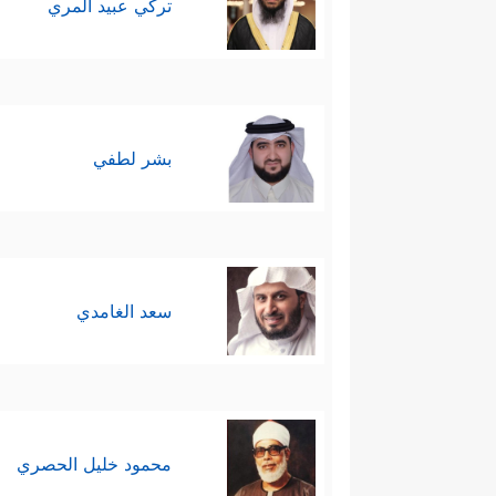
تركي عبيد المري
بشر لطفي
سعد الغامدي
محمود خليل الحصري