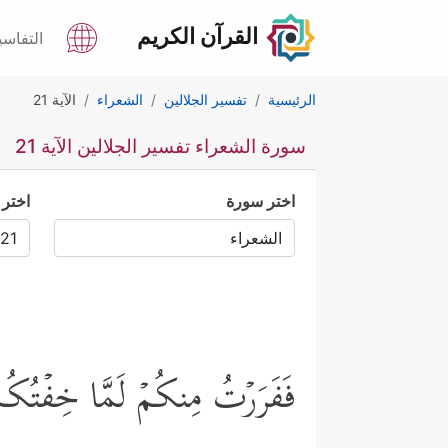
القرآن الكريم
التفاسي
الرئيسية
تفسير الجلالين
الشعراء
الآية 21
سورة الشعراء تفسير الجلالين الآية 21
اختر سورة
اختر 
فَفَرَرۡتُ مِنكُمۡ لَمَّا خِفۡتُك