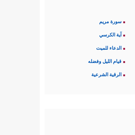
سورة مريم
آية الكرسي
الدعاء للميت
قيام الليل وفضله
الرقية الشرعية