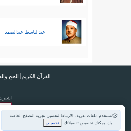
عبدالباسط عبدالصمد
القرآن الكريم
الحج وال
اشترك 
نستخدم ملفات تعريف الارتباط لتحسين تجربة التصفح الخاصة
بك. يمكنك تخصيص تفضيلاتك.
تخصيص