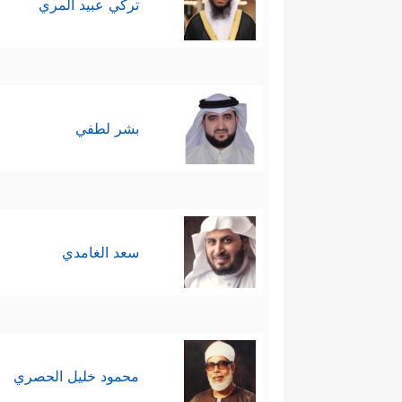
تركي عبيد المري
بشر لطفي
سعد الغامدي
محمود خليل الحصري