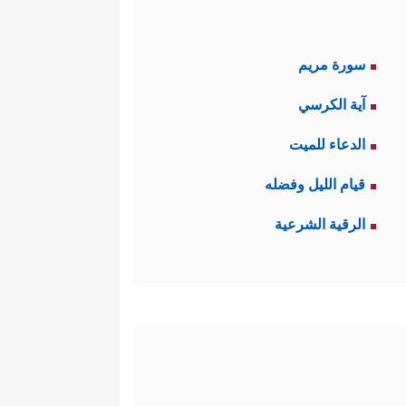
سورة مريم
آية الكرسي
الدعاء للميت
قيام الليل وفضله
الرقية الشرعية