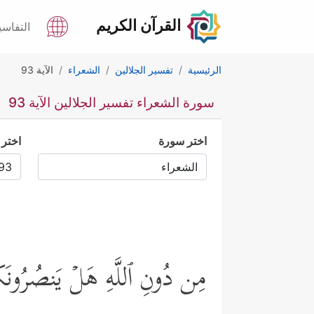
القرآن الكريم
التفاسي
الرئيسية
تفسير الجلالين
الشعراء
الآية 93
سورة الشعراء تفسير الجلالين الآية 93
اختر سورة
اختر 
مِن دُونِ ٱللَّهِ هَلۡ یَنصُرُونَك