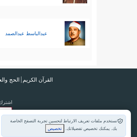
عبدالباسط عبدالصمد
القرآن الكريم
الحج وال
اشترك 
نستخدم ملفات تعريف الارتباط لتحسين تجربة التصفح الخاصة
بك. يمكنك تخصيص تفضيلاتك.
تخصيص