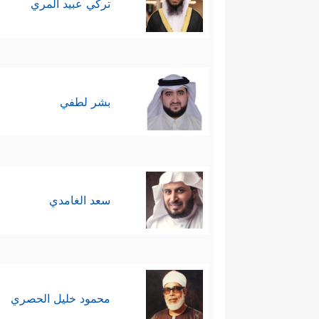
تركي عبيد المري
بشر لطفي
سعد الغامدي
محمود خليل الحصري