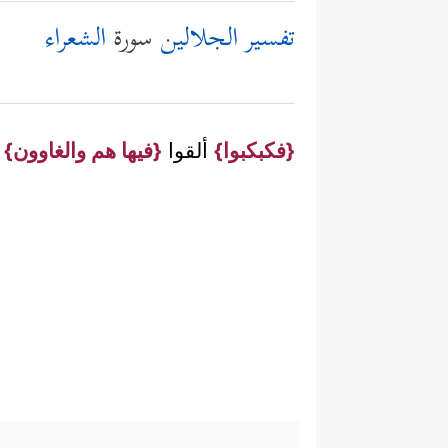
تفسير الجلالين
سورة
الشعراء
{فكبكبوا}
ألقوا
{فيها هم والغاوون}