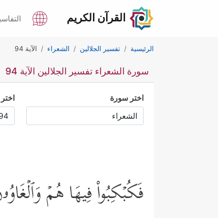
القرآن الكريم
التفاسي
الرئيسية
تفسير الجلالين
الشعراء
الآية 94
سورة الشعراء تفسير الجلالين الآية 94
اختر سورة
اختر 
فَكُبۡكِبُواْ فِیهَا هُمۡ وَٱلۡغَاوُ