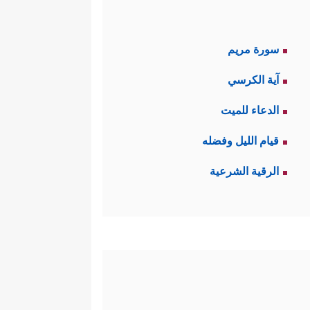
سورة مريم
آية الكرسي
الدعاء للميت
قيام الليل وفضله
الرقية الشرعية