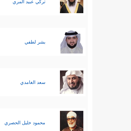
تركي عبيد المري
بشر لطفي
سعد الغامدي
محمود خليل الحصري