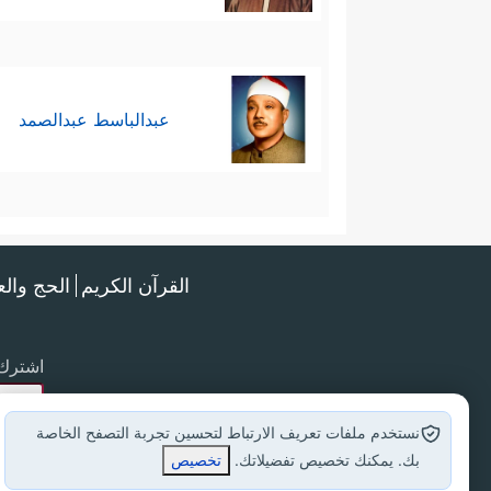
عبدالباسط عبدالصمد
القرآن الكريم
الحج وال
اشترك 
نستخدم ملفات تعريف الارتباط لتحسين تجربة التصفح الخاصة
بك. يمكنك تخصيص تفضيلاتك.
تخصيص