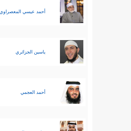
أحمد عيسي المعصراوي
ياسين الجزائري
أحمد العجمي