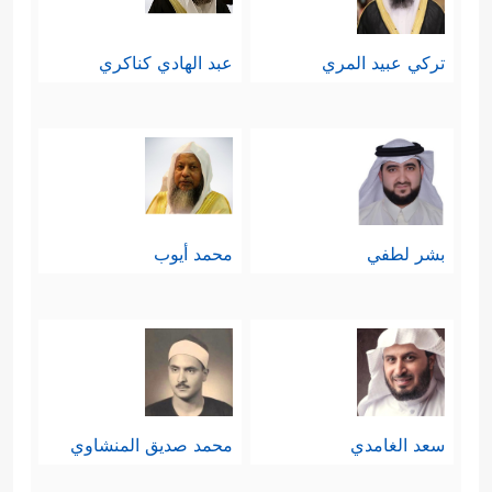
تركي عبيد المري
عبد الهادي كناكري
بشر لطفي
محمد أيوب
سعد الغامدي
محمد صديق المنشاوي