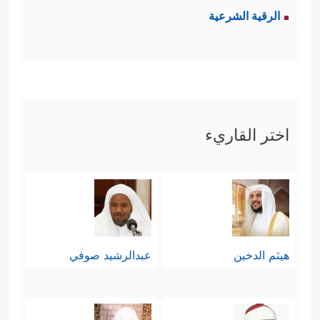
الرقية الشرعية
اختر القاريء
هيثم الدخين
عبدالرشيد صوفي