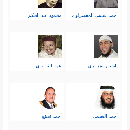
أحمد عيسي المعصراوي
محمود عبد الحكم
ياسين الجزائري
عمر القزابري
أحمد العجمي
أحمد نعينع