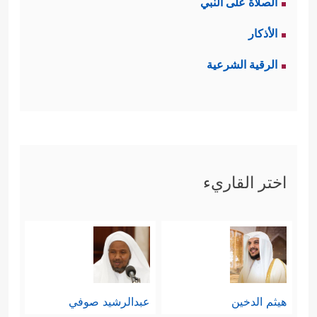
الصلاة على النبي
الأذكار
الرقية الشرعية
اختر القاريء
هيثم الدخين
عبدالرشيد صوفي