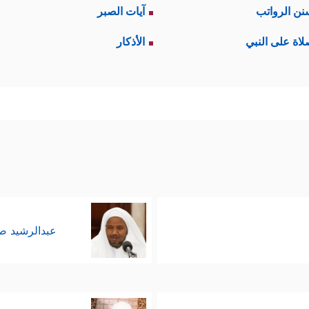
نن الرواتب
آيات الصبر
لاة على النبي
الأذكار
عبدالرشيد 