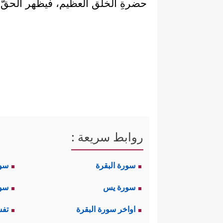
حضرةِ الخلق العظيم، فيظهر الحقُّ 
روابط سريعة :
سورة البقرة
سو
سورة يس
سور
اواخر سورة البقرة
تفس