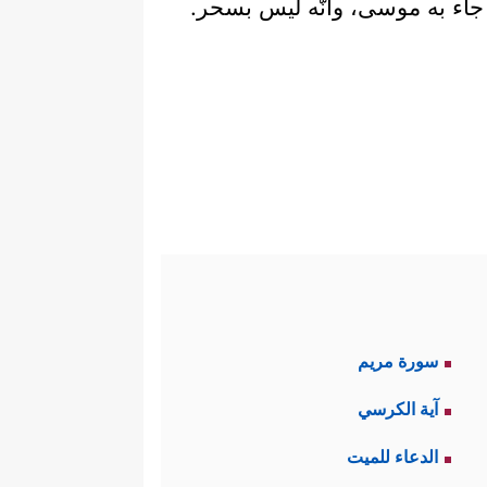
 جاء به موسى، وأنَّه ليس بسحر.
سورة مريم
آية الكرسي
الدعاء للميت