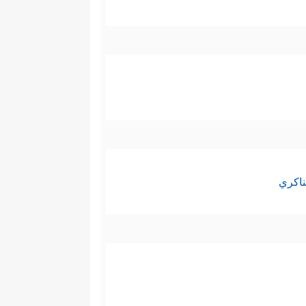
ناكري