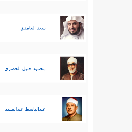
سعد الغامدي
محمود خليل الحصري
عبدالباسط عبدالصمد