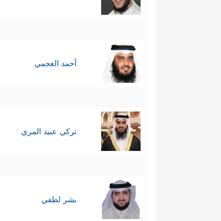
أحمد العجمي
تركي عبيد المري
بشر لطفي