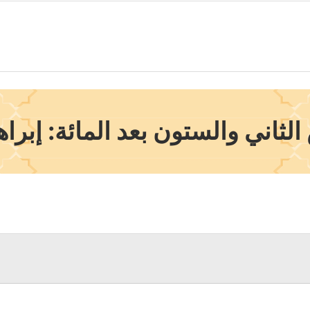
لثاني والستون بعد المائة: إبراه