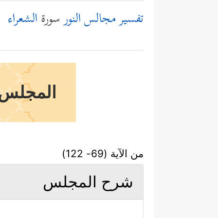
تفسير مجالس النور
سورة
الشعراء
المجلس ا
من الآية (69- 122)
شرح المجلس