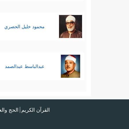
محمود خليل الحصري
عبدالباسط عبدالصمد
القرآن الكريم
الحج وال