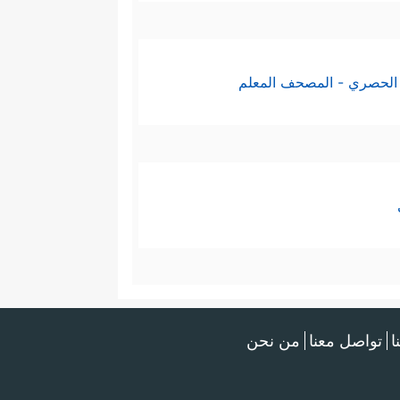
الحصري - المصحف المعلم
ا
تواصل معنا
من نحن