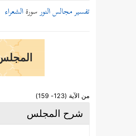
تفسير مجالس النور
سورة
الشعراء
المجلس 
من الآية (123- 159)
شرح المجلس