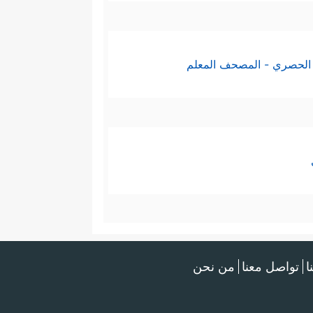
الحصري - المصحف المعلم
ا
تواصل معنا
من نحن