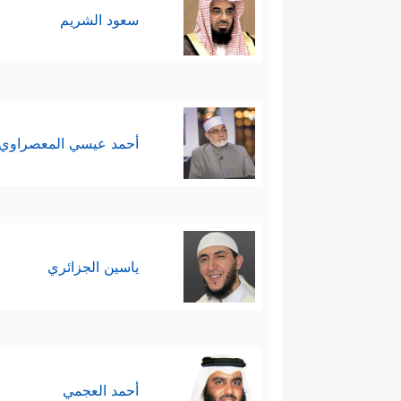
سعود الشريم
أحمد عيسي المعصراوي
ياسين الجزائري
أحمد العجمي