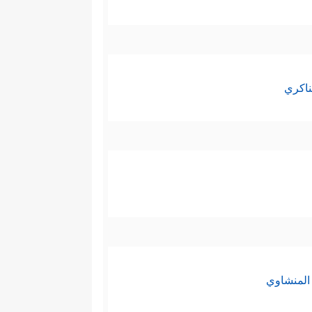
ناكري
المنشاوي