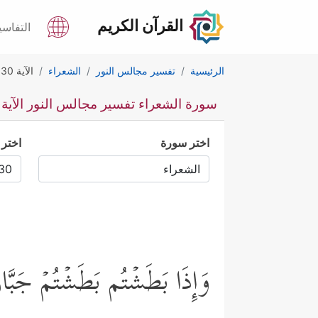
القرآن الكريم
التفاسي
الرئيسية
تفسير مجالس النور
الشعراء
الآية 130
سورة الشعراء تفسير مجالس النور الآية 130
اختر سورة
اختر 
وَإِذَا بَطَشۡتُم بَطَشۡتُمۡ جَبَّا