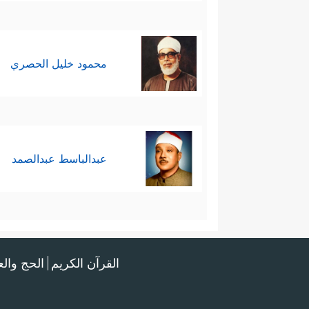
محمود خليل الحصري
عبدالباسط عبدالصمد
القرآن الكريم
الحج وال