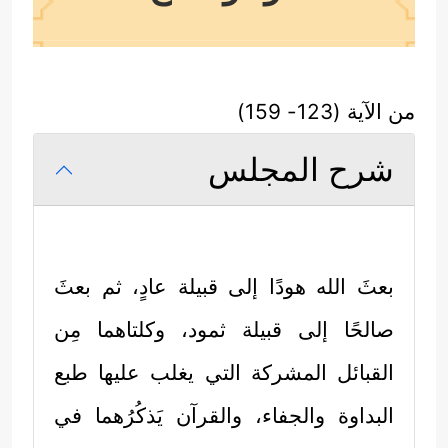
من الآية (123- 159)
شرح المجلس
بعثَ الله هودًا إلى قبيلة عادٍ، ثم بعثَ
صالحًا إلى قبيلة ثمود، وكلتاهما مِن
القبائل المشركة التي يغلب عليها طبع
البداوة والجفاء، والقرآن يَذكُرُهما في