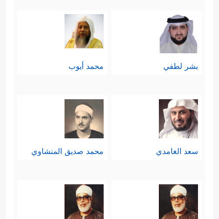
بشر لطفي
محمد أيوب
سعد الغامدي
محمد صديق المنشاوي