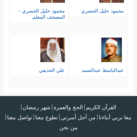
محمود خليل الحصري
محمود خليل الحصري -
المصحف المعلم
عبدالباسط عبدالصمد
علي الحذيفي
القرآن الكريم
الحج والعمرة
شهر رمضان
معا نربي أبناءنا
من أجل أسرتي
تطوع معنا
تواصل معنا
من نحن