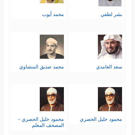
بشر لطفي
محمد أيوب
سعد الغامدي
محمد صديق المنشاوي
محمود خليل الحصري
محمود خليل الحصري -
المصحف المعلم