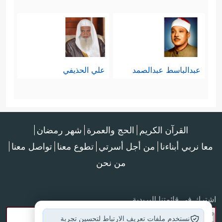
عبدالباسط عبدالصمد
علي الحذيفي
القرآن الكريم
الحج والعمرة
شهر رمضان
معا نربي أبناءنا
من أجل أسرتي
تطوع معنا
تواصل معنا
من نحن
اشترك في قائمتنا البريدية
نستخدم ملفات تعريف الارتباط لتحسين تجربة