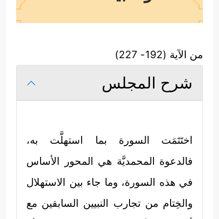
من الآية (192- 227)
شرح المجلس
اختَتَمَت السورة بما استهلَّت به،
فالدعوة المحمديَّة هي المحور الأساس
في هذه السورة، وما جاء بين الاستهلال
والخِتام من تجارب النبيين السابقين مع