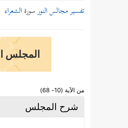
تفسير مجالس النور
سورة
الشعراء
المجلس ال
من الآية (10- 68)
شرح المجلس