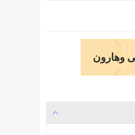
ى وهارون