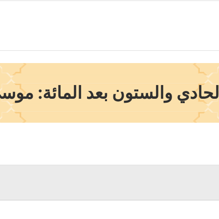
حادي والستون بعد المائة: موس