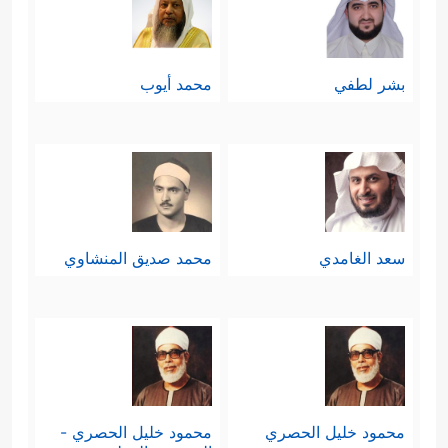
بشر لطفي
محمد أيوب
سعد الغامدي
محمد صديق المنشاوي
محمود خليل الحصري
محمود خليل الحصري -