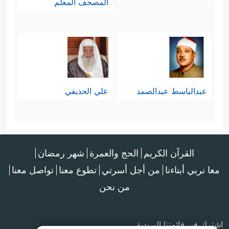
المصحف المعلم
عبدالباسط عبدالصمد
علي الحذيفي
القرآن الكريم
الحج والعمرة
شهر رمضان
معا نربي أبناءنا
من أجل أسرتي
تطوع معنا
تواصل معنا
من نحن
اشترك في قائمتنا البريدية