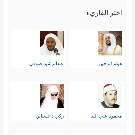
اختر القاريء
هيثم الدخين
عبدالرشيد صوفي
محمود علي البنا
زكي داغستاني