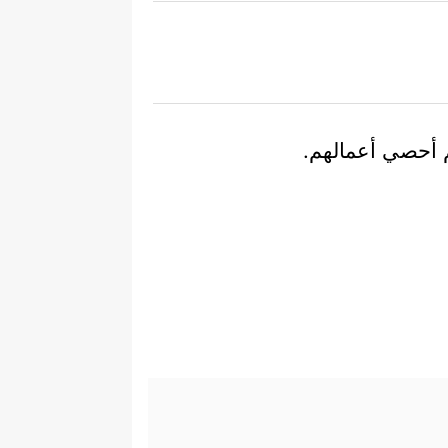
م أحصي أعمالهم.