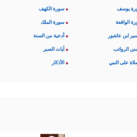
رة يوسف
سورة الكهف
ة الواقعة
سورة الملك
ير ابن عاشور
أدعية من السنة
نن الرواتب
آيات الصبر
لاة على النبي
الأذكار