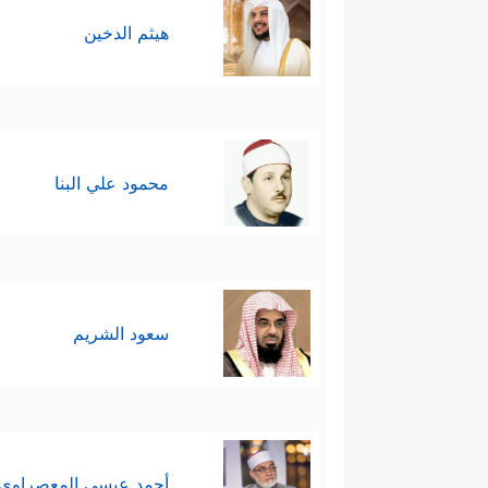
هيثم الدخين
محمود علي البنا
سعود الشريم
أحمد عيسي المعصراوي