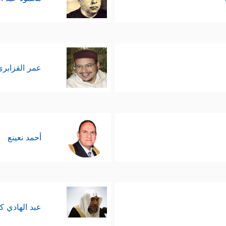
عمر القزابري
أحمد نعينع
عبد الهادي ك