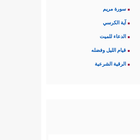
سورة مريم
آية الكرسي
الدعاء للميت
قيام الليل وفضله
الرقية الشرعية