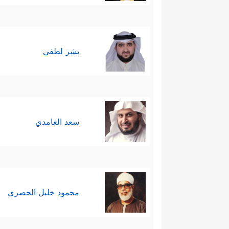
بشر لطفي
سعد الغامدي
محمود خليل الحصري