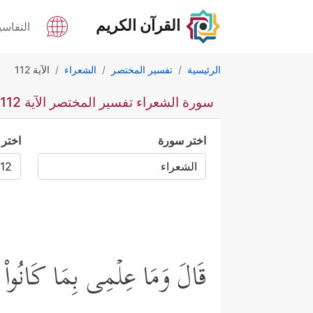
القرآن الكريم
التفاسي
الرئيسية
تفسير المختصر
الشعراء
الآية 112
سورة الشعراء تفسير المختصر الآية 112
اختر سورة
اختر 
قَالَ وَمَا عِلۡمِی بِمَا كَانُواْ 