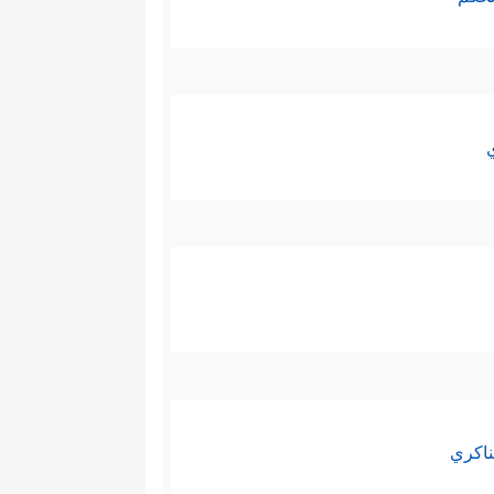
ناكري