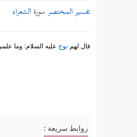
تفسير المختصر
سورة
الشعراء
قال لهم
نوح
عليه السلام: وما علم
روابط سريعة :