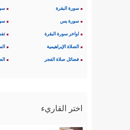
سورة البقرة
سو
سورة يس
سور
اواخر سورة البقرة
تفس
الصلاة الإبراهيمية
الس
فضائل صلاة الفجر
الص
اختر القاريء