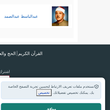
عبدالباسط عبدالصمد
القرآن الكريم
الحج وال
اشترك 
نستخدم ملفات تعريف الارتباط لتحسين تجربة التصفح الخاصة
بك. يمكنك تخصيص تفضيلاتك.
تخصيص
موافق