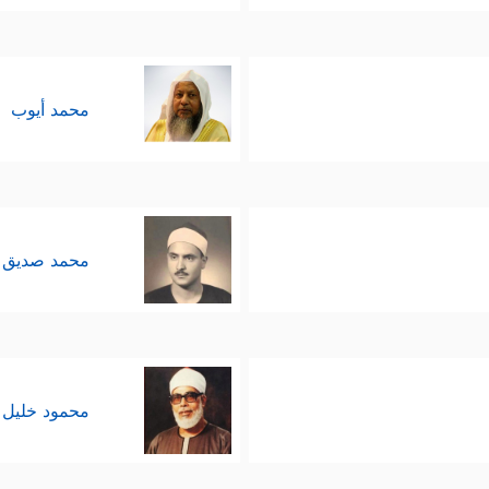
محمد أيوب
محمد صديق 
محمود خليل 