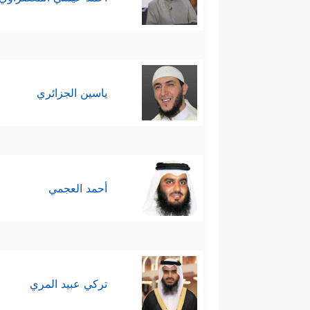
ياسين الجزائري
أحمد العجمي
تركي عبيد المري