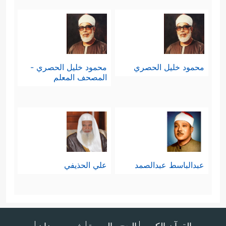
محمود خليل الحصري
محمود خليل الحصري -
المصحف المعلم
عبدالباسط عبدالصمد
علي الحذيفي