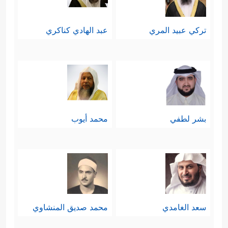
تركي عبيد المري
عبد الهادي كناكري
بشر لطفي
محمد أيوب
سعد الغامدي
محمد صديق المنشاوي