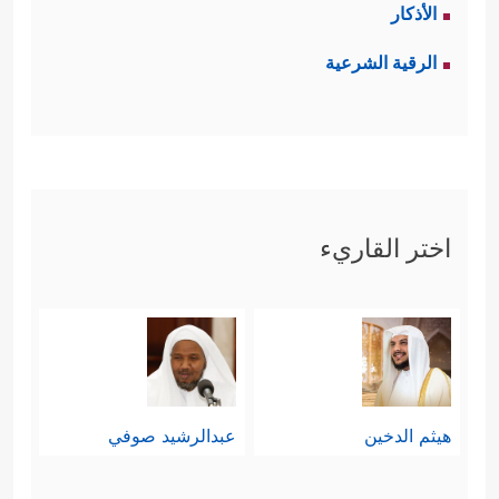
الأذكار
الرقية الشرعية
اختر القاريء
هيثم الدخين
عبدالرشيد صوفي