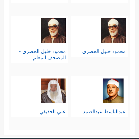
محمود خليل الحصري
محمود خليل الحصري -
المصحف المعلم
عبدالباسط عبدالصمد
علي الحذيفي