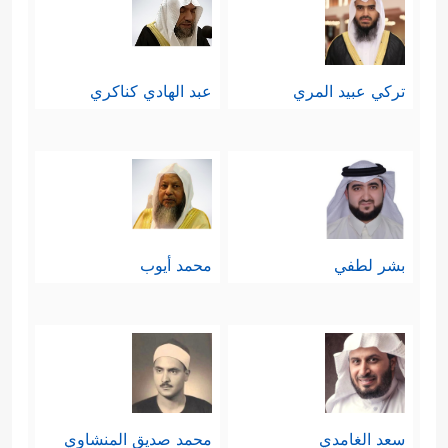
تركي عبيد المري
عبد الهادي كناكري
بشر لطفي
محمد أيوب
سعد الغامدي
محمد صديق المنشاوي