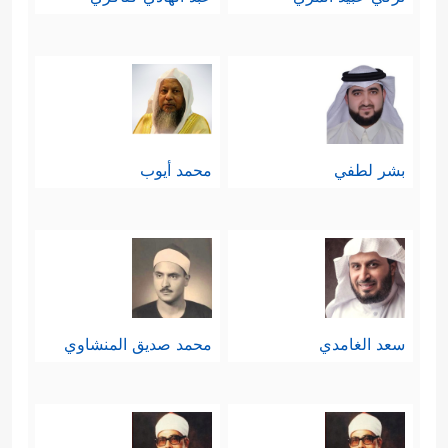
بشر لطفي
محمد أيوب
سعد الغامدي
محمد صديق المنشاوي