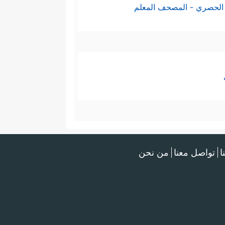
الحصري - المصحف المعلم
ا
تواصل معنا
من نحن