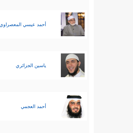
أحمد عيسي المعصراوي
ياسين الجزائري
أحمد العجمي