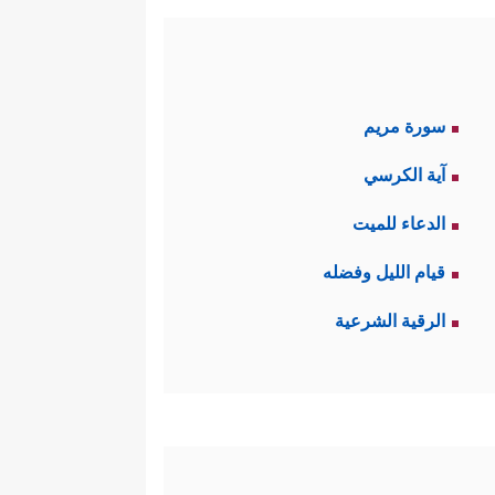
سورة مريم
آية الكرسي
الدعاء للميت
قيام الليل وفضله
الرقية الشرعية