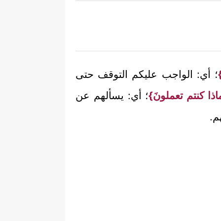
؛ أي: الواجب عليكم التوقف حتى
اذا كنتم تعملونَ}
؛ أي: يسألهم عن
م.