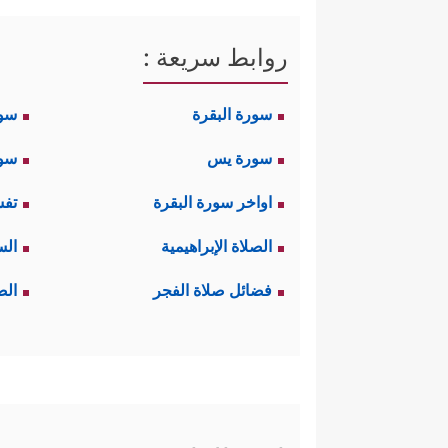
روابط سريعة :
سورة البقرة
سو
سورة يس
سور
اواخر سورة البقرة
تفس
الصلاة الإبراهيمية
الس
فضائل صلاة الفجر
الص