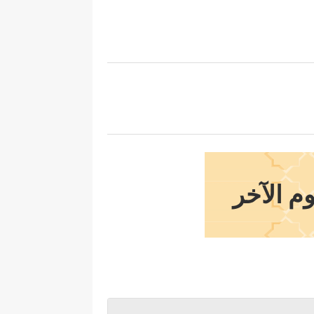
وم الآخر