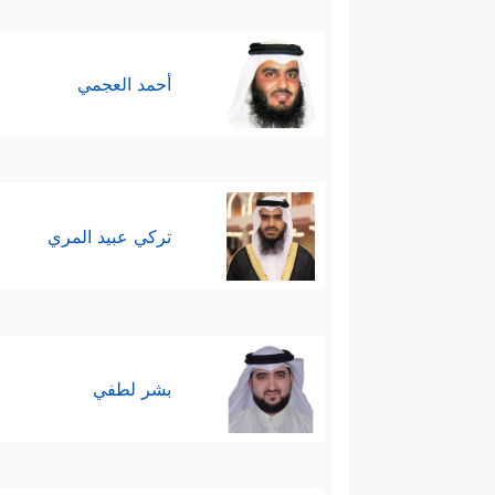
أحمد العجمي
تركي عبيد المري
بشر لطفي