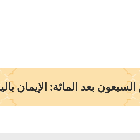
سبعون بعد المائة: الإيمان بالي