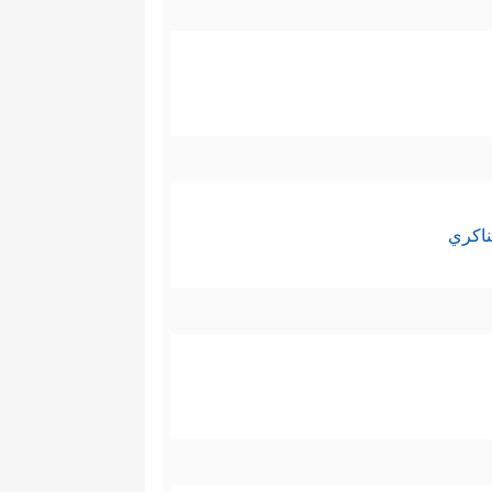
ناكري