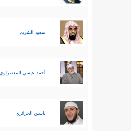
سعود الشريم
أحمد عيسي المعصراوي
ياسين الجزائري