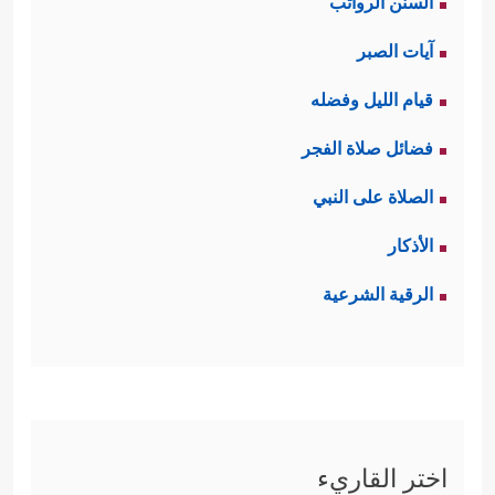
السنن الرواتب
آيات الصبر
قيام الليل وفضله
فضائل صلاة الفجر
الصلاة على النبي
الأذكار
الرقية الشرعية
اختر القاريء