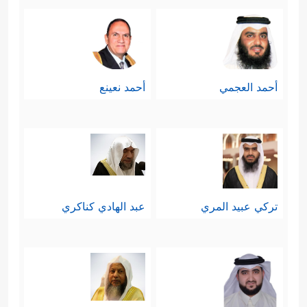
أحمد العجمي
أحمد نعينع
تركي عبيد المري
عبد الهادي كناكري