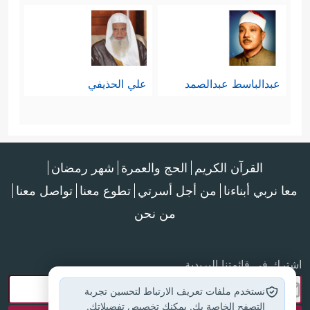
عبدالباسط عبدالصمد
علي الحذيفي
القرآن الكريم
الحج والعمرة
شهر رمضان
معا نربي أبناءنا
من أجل أسرتي
تطوع معنا
تواصل معنا
من نحن
اشترك في قائمتنا البريدية
نستخدم ملفات تعريف الارتباط لتحسين تجربة
التصفح الخاصة بك. يمكنك تخصيص تفضيلاتك.