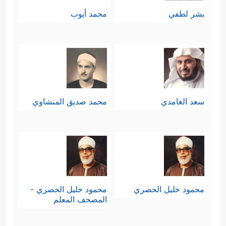
بشر لطفي
محمد أيوب
سعد الغامدي
محمد صديق المنشاوي
محمود خليل الحصري
محمود خليل الحصري -
المصحف المعلم