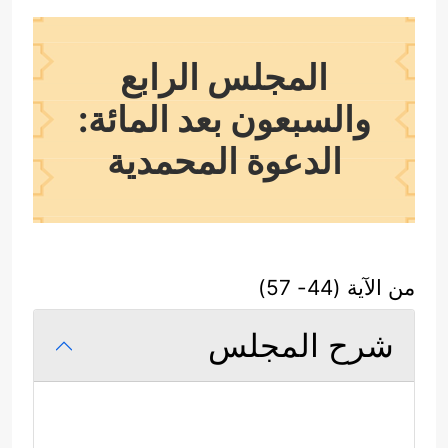
المجلس الرابع
والسبعون بعد المائة:
الدعوة المحمدية
من الآية (44- 57)
شرح المجلس