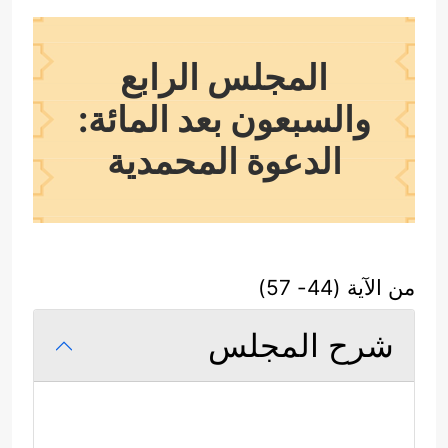
المجلس الرابع
والسبعون بعد المائة:
الدعوة المحمدية
من الآية (44- 57)
شرح المجلس